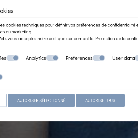
okies
des cookies techniques pour définir vos préférences de confidentialité e
ues ou marketing.
e Web, vous acceptez notre politique concernant la
Protection de la confi
ies
Analytics
Preferences
User data
AUTORISER SÉLECTIONNÉ
AUTORISE TOUS