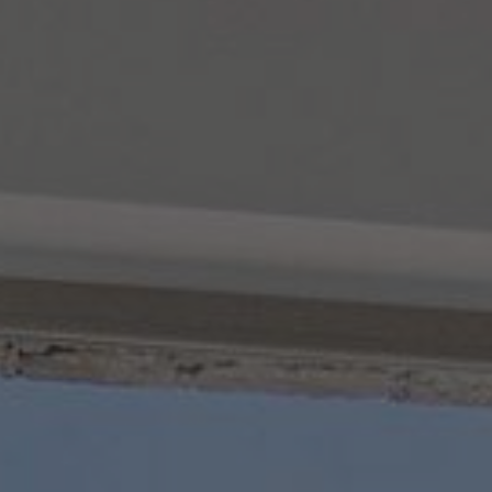
PHOTOS
PRIX
PRESS
IMPRESSIONS
DEMANDE
CONTACT