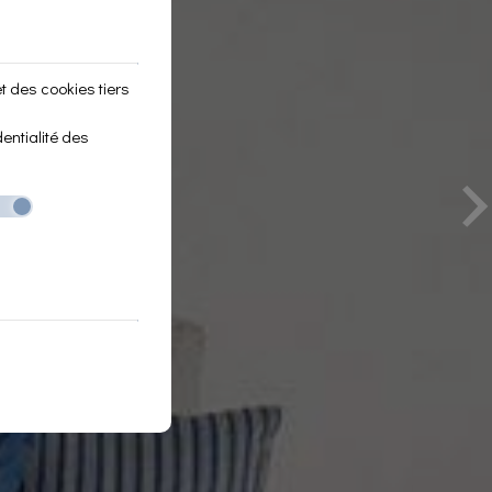
t des cookies tiers
›
dentialité des