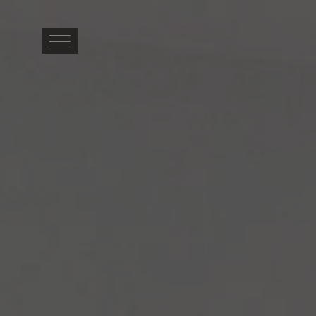
DOMICILE
EMPLACEMENT
HÉBERGEMENT
INSTALLATIONS
GALERIE DE