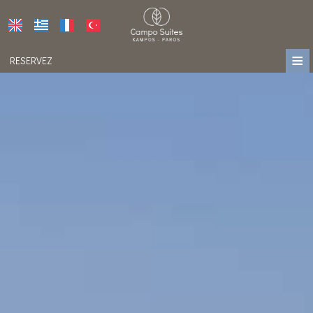
≡
RESERVEZ
DOMICILE
EMPLACEMENT
HÉBERGEMENT
INSTALLATIONS
GALERIE DE PHOTOS
PRIX
PRESS
IMPRESSIONS