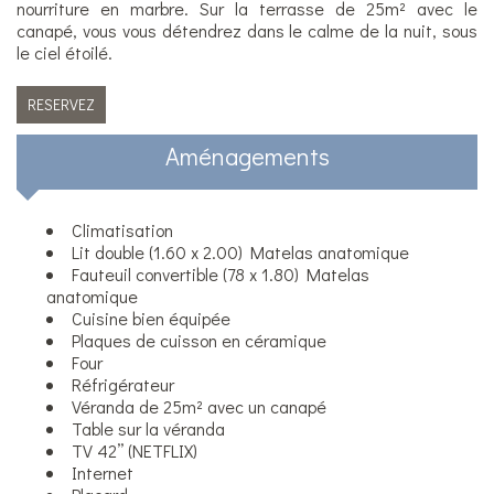
nourriture en marbre. Sur la terrasse de 25m² avec le
canapé, vous vous détendrez dans le calme de la nuit, sous
le ciel étoilé.
RESERVEZ
Aménagements
Climatisation
Lit double (1.60 x 2.00) Matelas anatomique
Fauteuil convertible (78 x 1.80) Matelas
anatomique
Cuisine bien équipée
Plaques de cuisson en céramique
Four
Réfrigérateur
Véranda de 25m² avec un canapé
Table sur la véranda
TV 42’’ (NETFLIX)
Internet