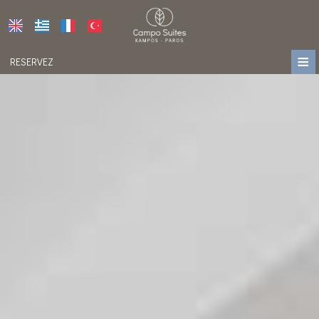
≡
RESERVEZ
DOMICILE
EMPLACEMENT
HÉBERGEMENT
INSTALLATIONS
GALERIE DE PHOTOS
PRIX
PRESS
IMPRESSIONS