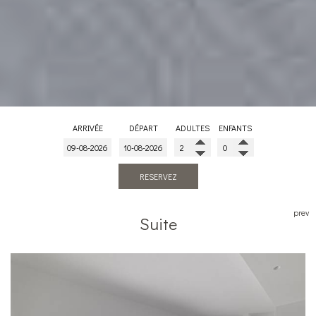
ARRIVÉE
DÉPART
ADULTES
ENFANTS
RESERVEZ
prev
Suite