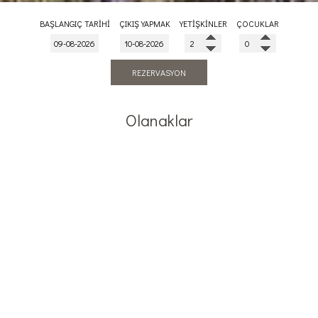
BAŞLANGIÇ TARIHI
ÇIKIŞ YAPMAK
YETIŞKINLER
ÇOCUKLAR
REZERVASYON
Olanaklar