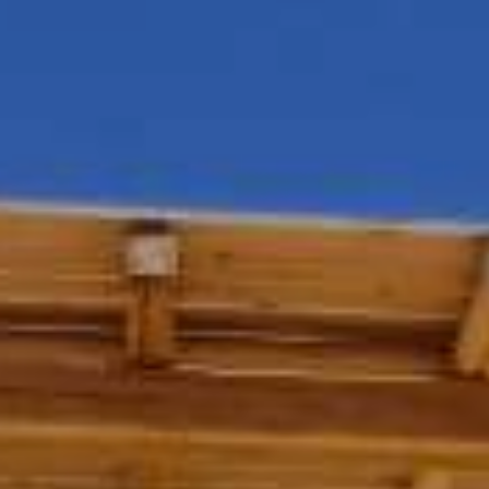
SORUŞTURMA
TEMAS