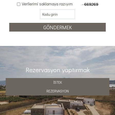
Verilerimi saklamaya razıyım
GÖNDERMEK
Rezervasyon yaptırmak
İSTEK
REZERVASYON