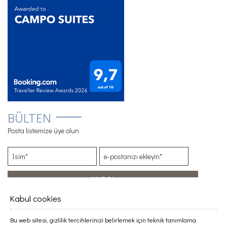
BÜLTEN
Posta listemize üye olun
KAYDOL
Kabul cookies
EXPLORE
Konum
Bu web sitesi, gizlilik tercihlerinizi belirlemek için teknik tanımlama