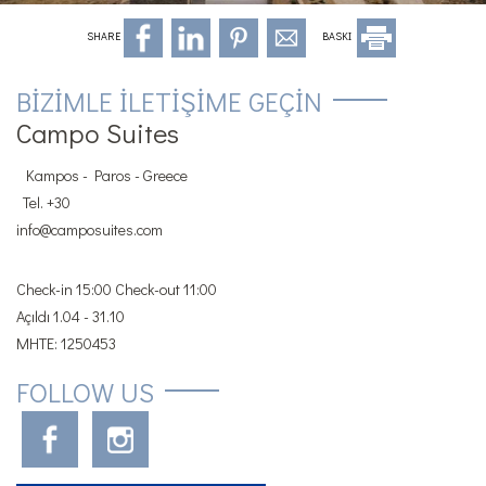
SHARE
BASKI
BIZIMLE ILETIŞIME GEÇIN
Campo Suites
Kampos - Paros - Greece
Tel.
+30
info@camposuites.com
Check-in 15:00 Check-out 11:00
Açıldı 1.04 - 31.10
MHTE: 1250453
FOLLOW US