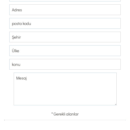
SORUŞTURMA
TEMAS
* Gerekli alanlar